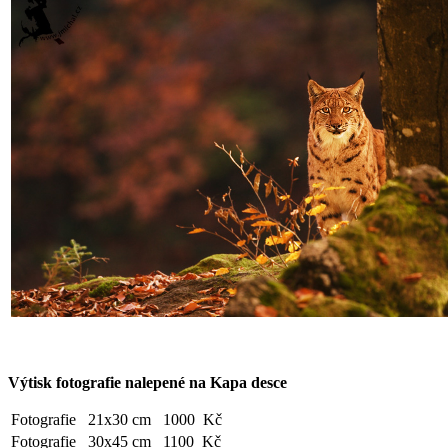
Výtisk fotografie nalepené na Kapa desce
Fotografie
21x30 cm
1000 Kč
Fotografie
30x45 cm
1100 Kč