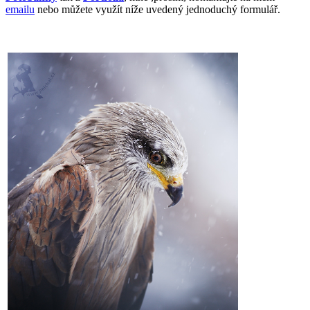
emailu
nebo můžete využít níže uvedený jednoduchý formulář.