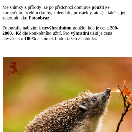
Mé snímky z přírody lze po předchozí domluvě
použít
ke
komerčním účelům (knihy, kalendáře, prospekty, atd..) a také si jej
zakoupit jako
Fotoobraz
.
Fotografie nabízím k
nevýhradnímu
použití, kde je cena
200-
2000,- Kč
dle konkrétního užití
.
Pro
výhradní
užití je cena
navýšena o
100%
a snímek bude stažen z nabídky.