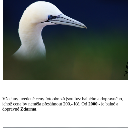
Všechny uvedené ceny fotoobrazů jsou bez balného a dopravného,
jehož cena by neměla přesáhnout 200,- Kč. Od
2000
,- je balné a
dopravné
Zdarma
.