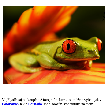
V případě zájmu koupě mé fotografie, kterou si můžete vybrat jak z
Fotobanky
tak z
Portfolia
, mne ,prosím, kontaktujte na mém