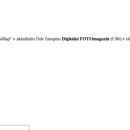
ášlap" v aktuálním čísle časopisu
Digitální FOTOmagazín
(č.86) v 