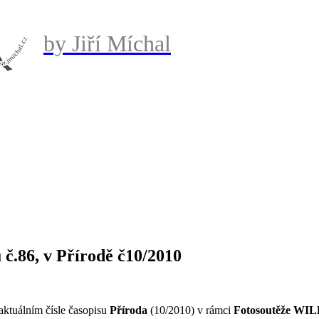
by Jiří Míchal
č.86, v Přírodě č10/2010
aktuálním čísle časopisu
Příroda
(10/2010) v rámci
Fotosoutěže WI