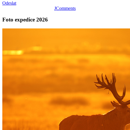
Odeslat
JComments
Foto expedice 2026