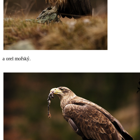
a orel mořský.