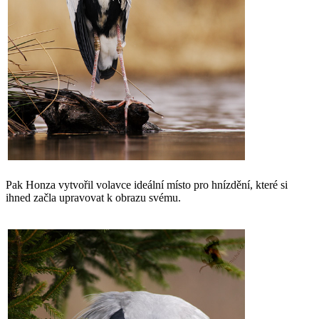
Pak Honza vytvořil volavce ideální místo pro hnízdění, které si
ihned začla upravovat k obrazu svému.