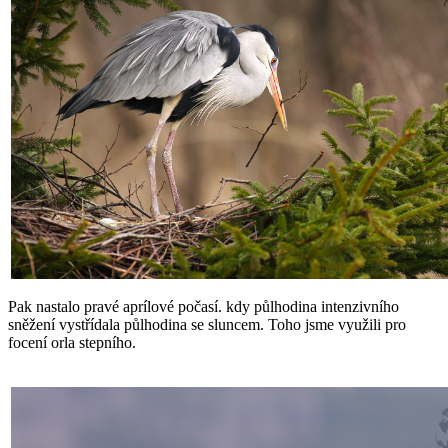
Pak nastalo pravé aprílové počasí. kdy půlhodina intenzivního
sněžení vystřídala půlhodina se sluncem. Toho jsme využili pro
focení orla stepního.