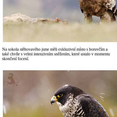
Na sokola stěhovavého jsme měli exkluzivní místo s boruvčím a
také chvíle s velmi intenzivním sněžením, které ustalo v momentu
skončení focení.