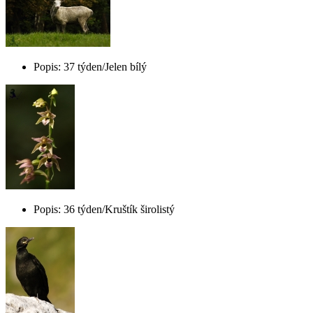
Popis: 37 týden/Jelen bílý
Popis: 36 týden/Kruštík širolistý