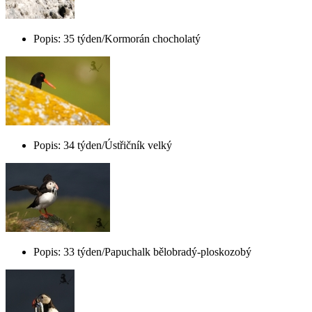
Popis: 35 týden/Kormorán chocholatý
Popis: 34 týden/Ústřičník velký
Popis: 33 týden/Papuchalk bělobradý-ploskozobý