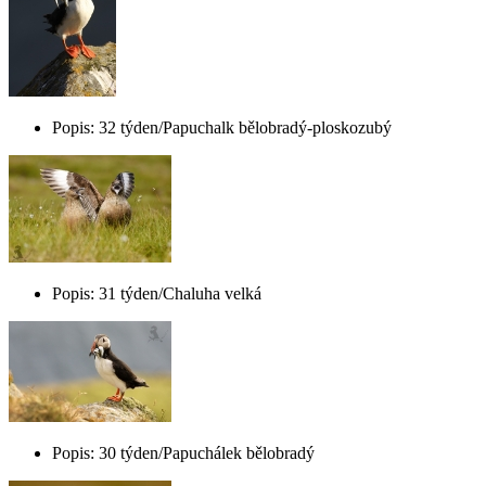
Popis: 32 týden/Papuchalk bělobradý-ploskozubý
Popis: 31 týden/Chaluha velká
Popis: 30 týden/Papuchálek bělobradý