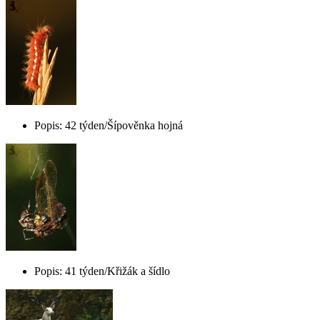
Popis: 42 týden/Šípověnka hojná
Popis: 41 týden/Křižák a šídlo