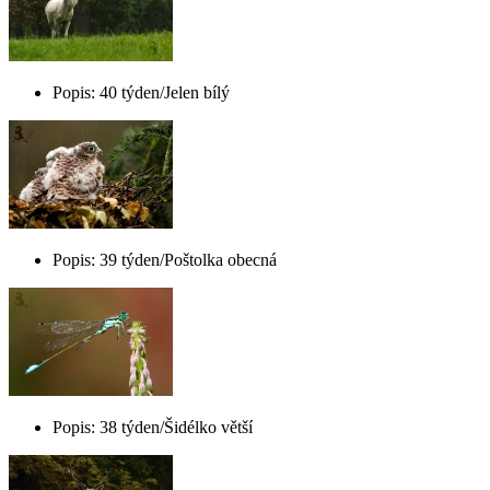
Popis: 40 týden/Jelen bílý
Popis: 39 týden/Poštolka obecná
Popis: 38 týden/Šidélko větší