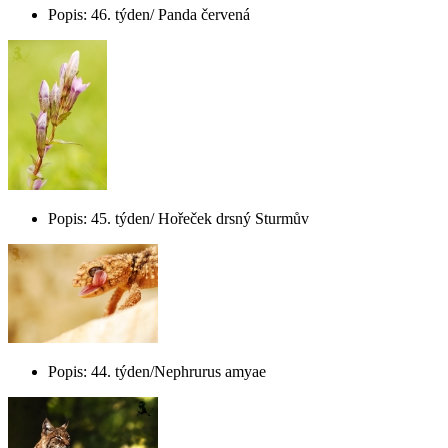
Popis: 46. týden/ Panda červená
Popis: 45. týden/ Hořeček drsný Sturmův
Popis: 44. týden/Nephrurus amyae