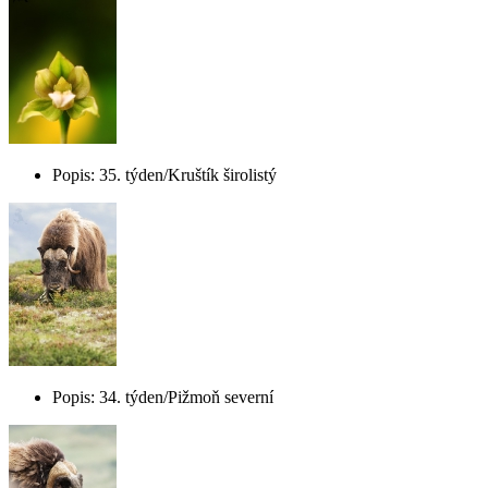
Popis: 35. týden/Kruštík širolistý
Popis: 34. týden/Pižmoň severní