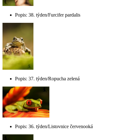
Popis: 38. týden/Furcifer pardalis
Popis: 37. týden/Ropucha zelená
Popis: 36. týden/Listovnice červenooká