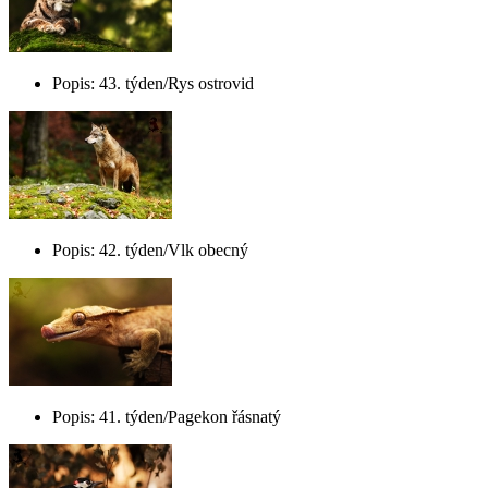
Popis: 43. týden/Rys ostrovid
Popis: 42. týden/Vlk obecný
Popis: 41. týden/Pagekon řásnatý