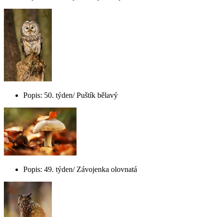
Popis: 50. týden/ Puštík bělavý
Popis: 49. týden/ Závojenka olovnatá