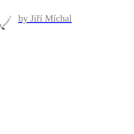
by Jiří Míchal