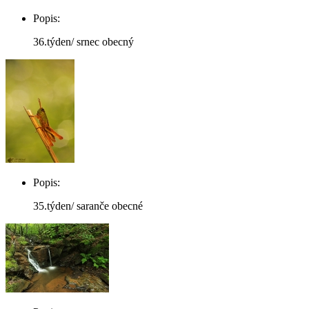
Popis:
36.týden/ srnec obecný
Popis:
35.týden/ saranče obecné