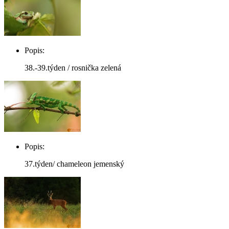
Popis:
38.-39.týden / rosnička zelená
Popis:
37.týden/ chameleon jemenský