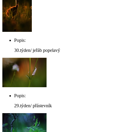
Popis:
30.týden/ jeřáb popelavý
Popis:
29.týden/ přástevník