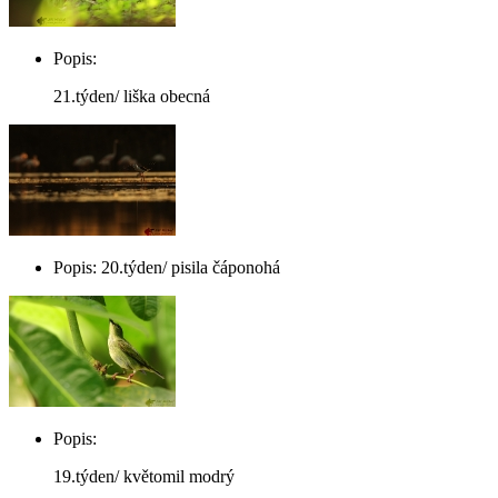
Popis:
21.týden/ liška obecná
Popis: 20.týden/ pisila čáponohá
Popis:
19.týden/ květomil modrý