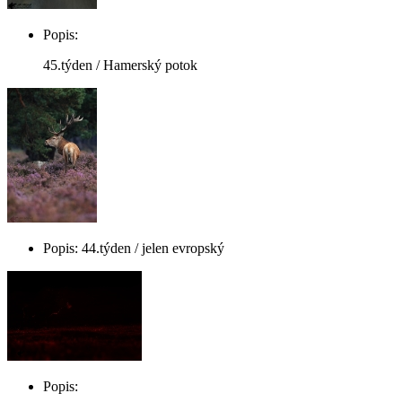
Popis:
45.týden / Hamerský potok
Popis: 44.týden / jelen evropský
Popis: