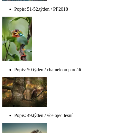
Popis: 51-52.týden / PF2018
Popis: 50.týden / chameleon pardálí
Popis: 49.týden / včelojed lesní