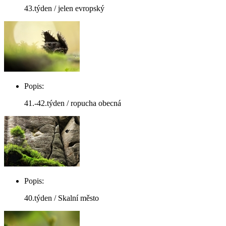
43.týden / jelen evropský
Popis:
41.-42.týden / ropucha obecná
Popis:
40.týden / Skalní město