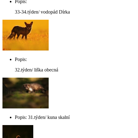
Popis:
33-34.týden/ vodopád Dírka
Popis:
32.týden/ liška obecná
Popis: 31.týden/ kuna skalní