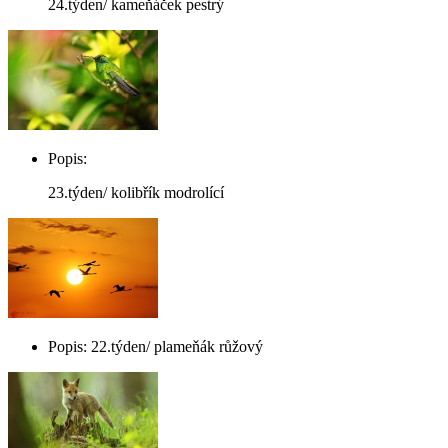
24.týden/ kameňáček pestrý
Popis:
23.týden/ kolibřík modrolící
Popis: 22.týden/ plameňák růžový