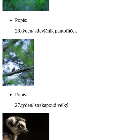
Popis:
28.týden/ střevíčník pantoflíček
Popis:
27.týden/ strakapoud velký