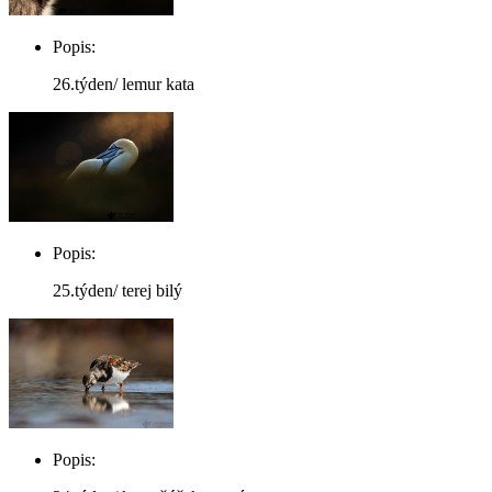
Popis:
26.týden/ lemur kata
Popis:
25.týden/ terej bilý
Popis: