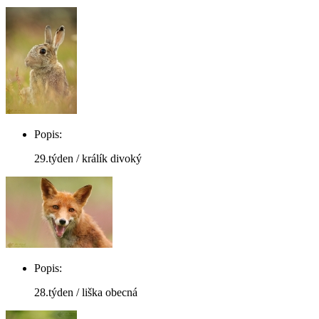
Popis:
29.týden / králík divoký
Popis:
28.týden / liška obecná