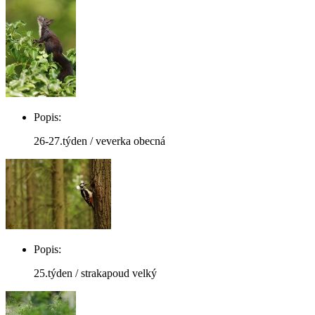
Popis:
26-27.týden / veverka obecná
Popis:
25.týden / strakapoud velký