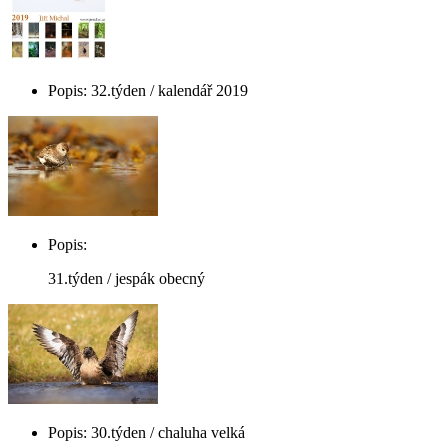
Popis: 32.týden / kalendář 2019
Popis:
31.týden / jespák obecný
Popis: 30.týden / chaluha velká