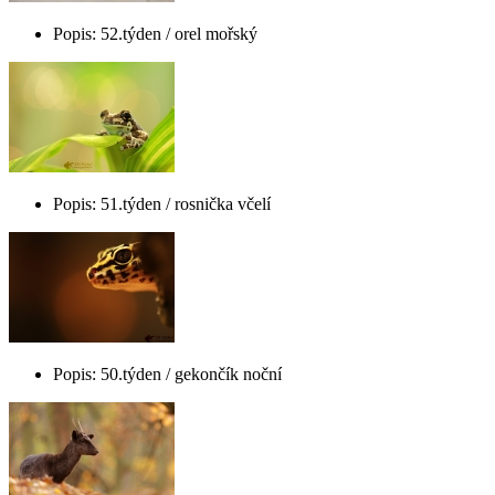
Popis: 52.týden / orel mořský
Popis: 51.týden / rosnička včelí
Popis: 50.týden / gekončík noční