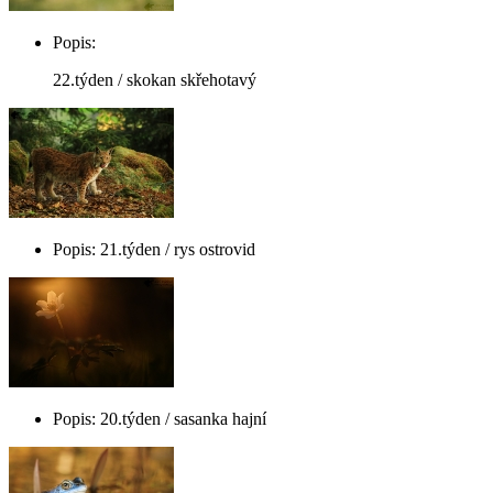
Popis:
22.týden / skokan skřehotavý
Popis: 21.týden / rys ostrovid
Popis: 20.týden / sasanka hajní