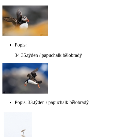
Popis:
34-35.týden / papuchalk bělobradý
Popis: 33.týden / papuchalk bělobradý