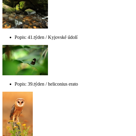
Popis: 41.týden / Kyjovské údolí
Popis: 39.týden / heliconius erato