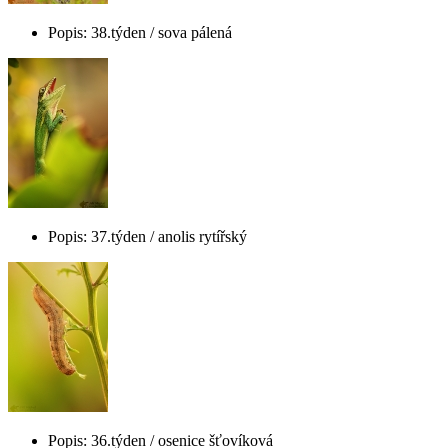
Popis: 38.týden / sova pálená
Popis: 37.týden / anolis rytířský
Popis: 36.týden / osenice šťovíková