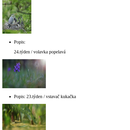
Popis:
24.týden / volavka popelavá
Popis: 23.týden / vstavač kukačka