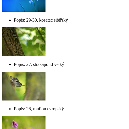
Popis: 29-30, kosatec sibiřský
Popis: 27, strakapoud velký
Popis: 26, muflon evropský