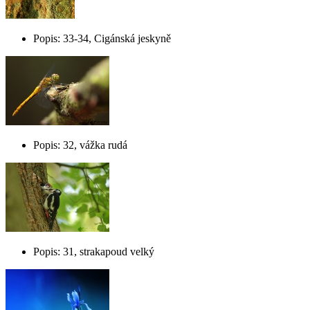
Popis: 33-34, Cigánská jeskyně
Popis: 32, vážka rudá
Popis: 31, strakapoud velký