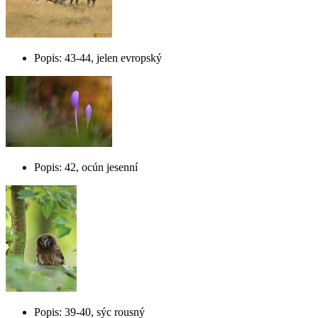
Popis: 43-44, jelen evropský
Popis: 42, ocún jesenní
Popis: 39-40, sýc rousný