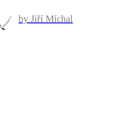
by Jiří Míchal