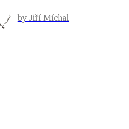
by Jiří Míchal