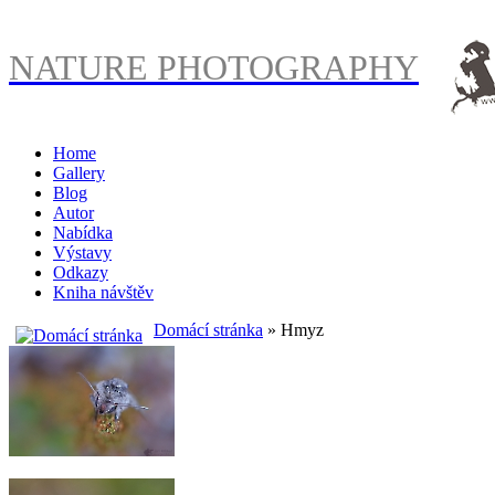
NATURE PHOTOGRAPHY
Home
Gallery
Blog
Autor
Nabídka
Výstavy
Odkazy
Kniha návštěv
Domácí stránka
» Hmyz