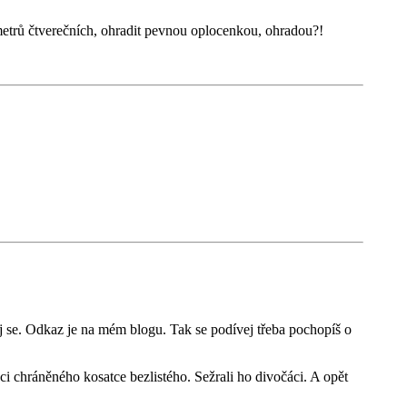
 metrů čtverečních, ohradit pevnou oplocenkou, ohradou?!
j se. Odkaz je na mém blogu. Tak se podívej třeba pochopíš o
i chráněného kosatce bezlistého. Sežrali ho divočáci. A opět