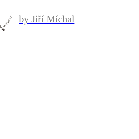
by Jiří Míchal