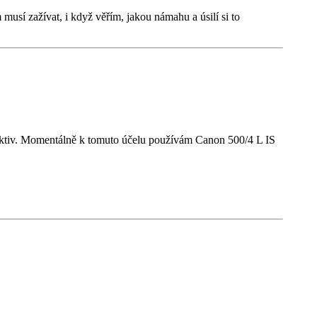
musí zažívat, i když věřím, jakou námahu a úsilí si to
bjektiv. Momentálně k tomuto účelu používám Canon 500/4 L IS