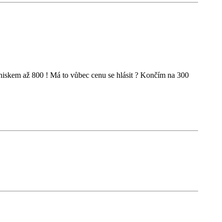
hniskem až 800 ! Má to vůbec cenu se hlásit ? Končím na 300