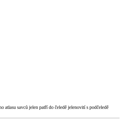
ho atlasu savců jelen patří do čeledě jelenovití s podčeledě