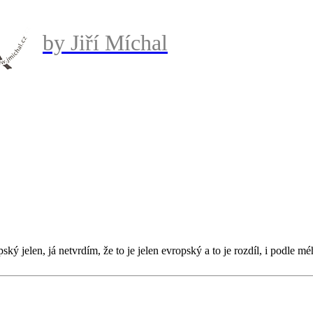
by Jiří Míchal
ý jelen, já netvrdím, že to je jelen evropský a to je rozdíl, i podle mé