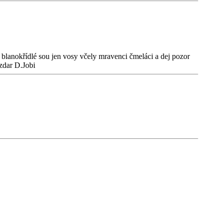
blanokřídlé sou jen vosy včely mravenci čmeláci a dej pozor
 zdar D.Jobi