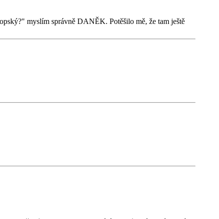
vropský?" myslím správně DANĚK. Potěšilo mě, že tam ještě