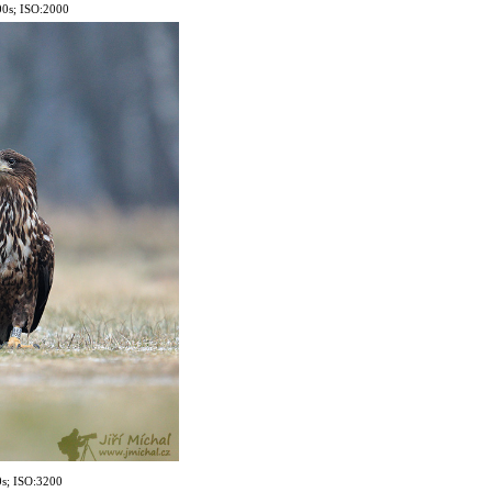
0
0s; ISO:2000
0s; ISO:3200