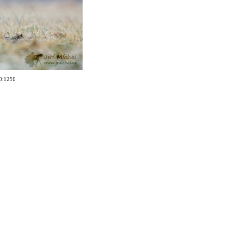
SO:1250