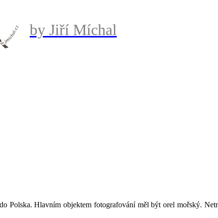
by Jiří Míchal
do Polska. Hlavním objektem fotografování měl být orel mořský. Netra