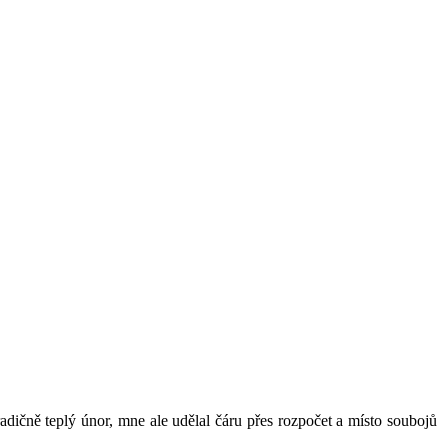
dičně teplý únor, mne ale udělal čáru přes rozpočet a místo soubojů