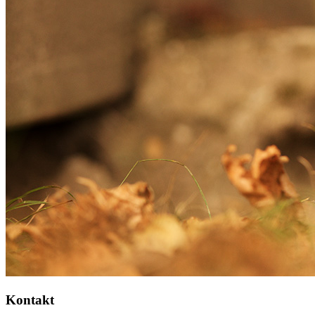
Kontakt