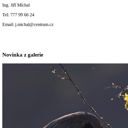
Ing. Jiří Míchal
Tel: 777 99 66 24
Email: j.michal@centrum.cz
Novinka z galerie